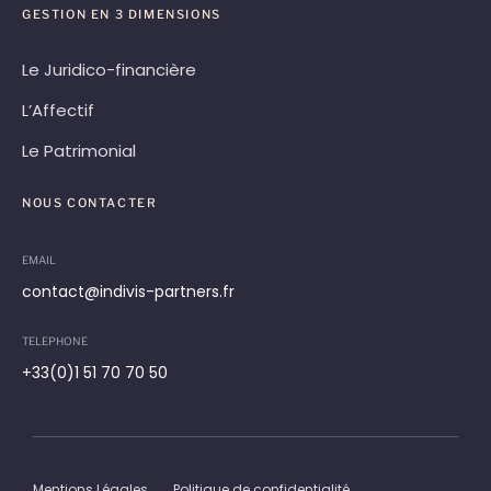
GESTION EN 3 DIMENSIONS
Le Juridico-financière
L’Affectif
Le Patrimonial
NOUS CONTACTER
EMAIL
contact@indivis-partners.fr
TELEPHONE
+33(0)1 51 70 70 50
Mentions Légales
Politique de confidentialité