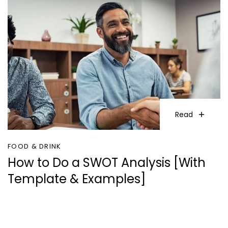
Read
FOOD & DRINK
How to Do a SWOT Analysis [With
Template & Examples]