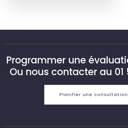
Programmer une évaluatio
Ou nous contacter au
01
Planifier une consultation