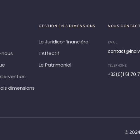
GESTION EN 3 DIMENSIONS
NOUS CONTAC
Le Juridico-financière
EMAIL
contact@indivi
-nous
L’Affectif
que
Le Patrimonial
TELEPHONE
+33(0)1 51 70 
ntervention
rois dimensions
© 2024 