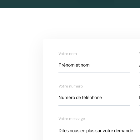
Votre nom
Votre numéro
Votre message