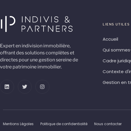
LIENS UTILES
Accueil
Expert en indivision immobilière,
Qui sommes
offrant des solutions complètes et
directes pour une gestion sereine de
Cadre juridi
votre patrimoine immobilier.
Contexte d'i
Gestion en t
Mentions Légales
Politique de confidentialité
Nous contacter