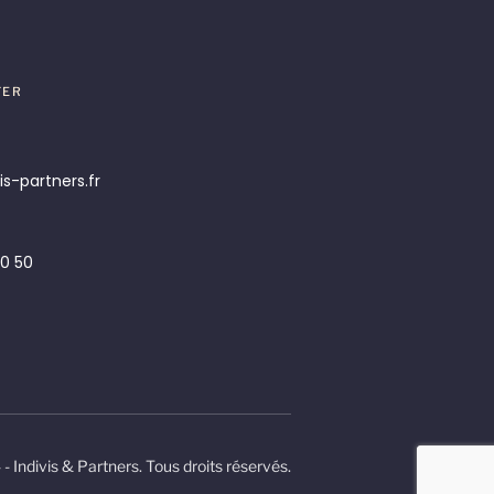
TER
s-partners.fr
70 50
- Indivis & Partners. Tous droits réservés.