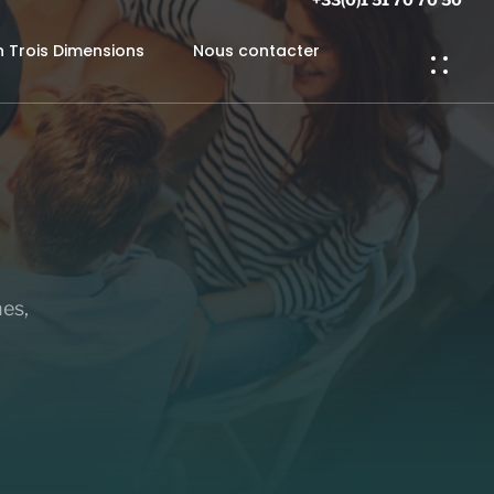
n Trois Dimensions
Nous contacter
nes,