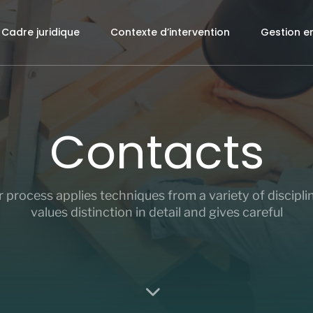
Cadre juridique
Contexte d’intervention
Gestion e
Contacts
 process applies techniques from a variety of discipli
values distinction in detail and gives careful