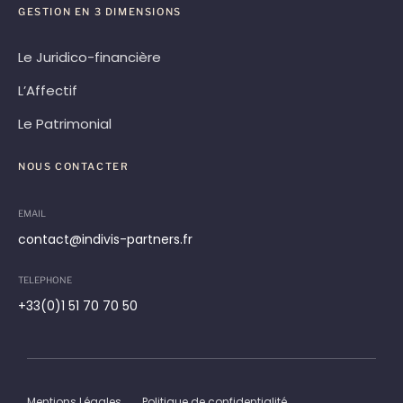
GESTION EN 3 DIMENSIONS
Le Juridico-financière
L’Affectif
Le Patrimonial
NOUS CONTACTER
EMAIL
contact@indivis-partners.fr
TELEPHONE
+33(0)1 51 70 70 50
Mentions Légales
Politique de confidentialité