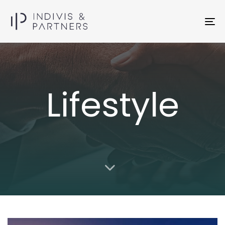
To
na
Lifestyle